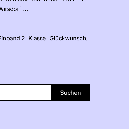
irsdorf ...
Einband 2. Klasse. Glückwunsch,
Suchen