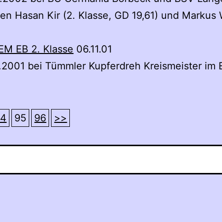
ten Hasan Kir (2. Klasse, GD 19,61) und Markus W
EM EB 2. Klasse
06.11.01
.2001 bei Tümmler Kupferdreh Kreismeister im 
94
95
96
>>