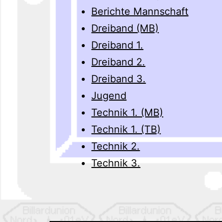
Berichte Mannschaft
Dreiband (MB)
Dreiband 1.
Dreiband 2.
Dreiband 3.
Jugend
Technik 1. (MB)
Technik 1. (TB)
Technik 2.
Technik 3.