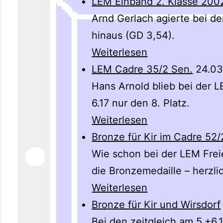
LEM Einband 2. Klasse 200
Arnd Gerlach agierte bei de
hinaus (GD 3,54).
Weiterlesen
LEM Cadre 35/2 Sen.
24.03
Hans Arnold blieb bei der 
6.17 nur den 8. Platz.
Weiterlesen
Bronze für Kir im Cadre 52/
Wie schon bei der LEM Freie
die Bronzemedaille – herzl
Weiterlesen
Bronze für Kir und Wirsdorf
Bei den zeitgleich am 5.+6