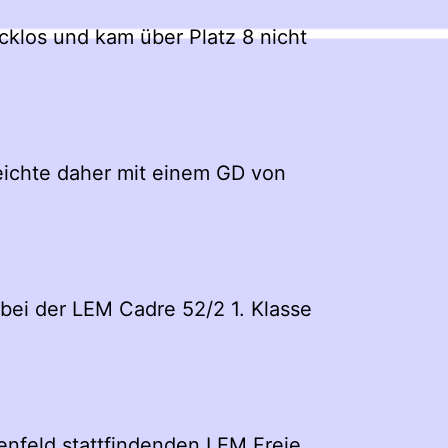
cklos und kam über Platz 8 nicht
eichte daher mit einem GD von
 bei der LEM Cadre 52/2 1. Klasse
enfeld stattfindenden LEM Freie