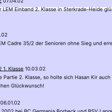
2
07.04.02
r LEM Einband 2. Klasse in Sterkrade-Heide glü
.02
LEM Cadre 35/2 der Senioren ohne Sieg und err
2 1. Klasse
10.03.02
 Partie 2. Klasse, so holte sich Hasan Kir auch
ichen Glückwunsch!
06.01.02
.1.2002 bei BC Germania Borbeck und BSV Lang