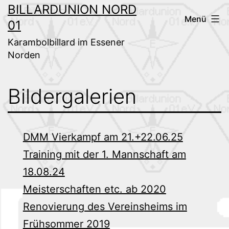
Zum
BILLARDUNION NORD
Menü
01
Inhalt
springen
Karambolbillard im Essener
Norden
Bildergalerien
DMM Vierkampf am 21.+22.06.25
Training mit der 1. Mannschaft am
18.08.24
Meisterschaften etc. ab 2020
Renovierung des Vereinsheims im
Frühsommer 2019