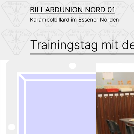
Zum
BILLARDUNION NORD 01
Inhalt
Karambolbillard im Essener Norden
springen
Trainingstag mit d