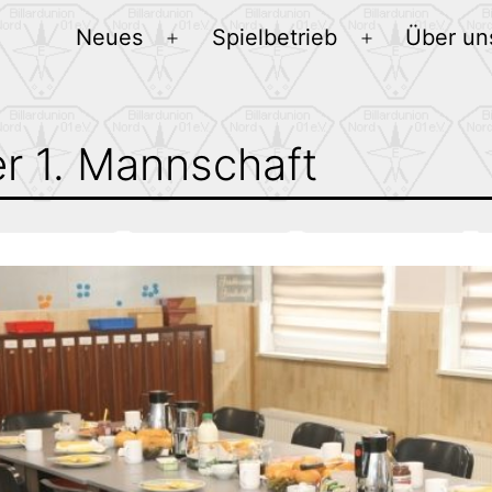
Neues
Spielbetrieb
Über un
Menü
Menü
öffnen
öffnen
er 1. Mannschaft