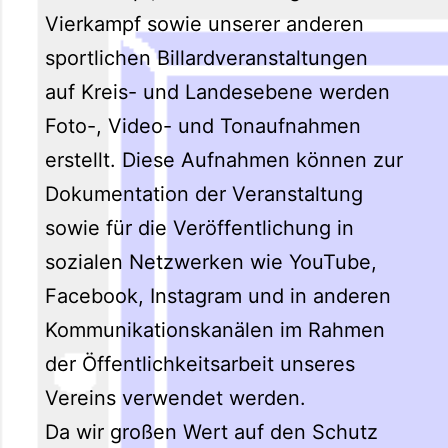
Vierkampf sowie unserer anderen
sportlichen Billardveranstaltungen
auf Kreis- und Landesebene werden
Foto-, Video- und Tonaufnahmen
erstellt. Diese Aufnahmen können zur
Dokumentation der Veranstaltung
sowie für die Veröffentlichung in
sozialen Netzwerken wie YouTube,
Facebook, Instagram und in anderen
Kommunikationskanälen im Rahmen
der Öffentlichkeitsarbeit unseres
Vereins verwendet werden.
Da wir großen Wert auf den Schutz