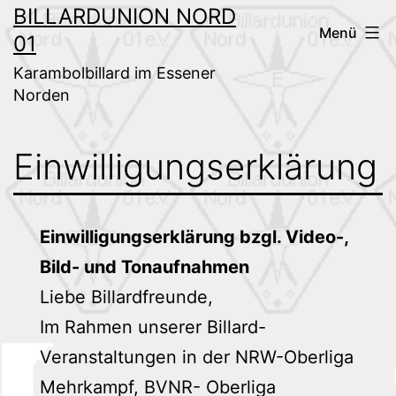
Zum
BILLARDUNION NORD
Menü
01
Inhalt
springen
Karambolbillard im Essener
Norden
Einwilligungserklärung
Einwilligungserklärung bzgl. Video-,
Bild- und Tonaufnahmen
Liebe Billardfreunde,
Im Rahmen unserer Billard-
Veranstaltungen in der NRW-Oberliga
Mehrkampf, BVNR- Oberliga