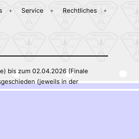
s
Service
Rechtliches
Menü
Menü
Menü
öffnen
öffnen
öffnen
e) bis zum 02.04.2026 (Finale
sgeschieden (jeweils in der