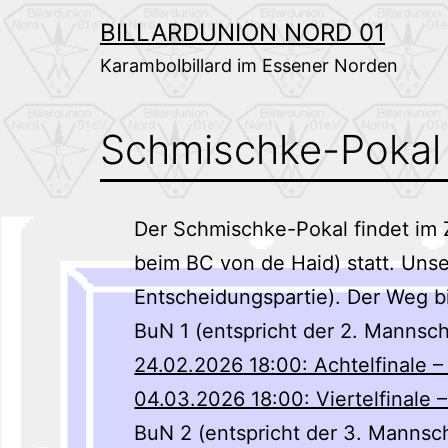
Zum
BILLARDUNION NORD 01
Inhalt
Karambolbillard im Essener Norden
springen
Schmischke-Pokal
Der Schmischke-Pokal findet im 
beim BC von de Haid) statt. Unse
Entscheidungspartie). Der Weg bi
BuN 1 (entspricht der 2. Mannscha
24.02.2026 18:00: Achtelfinale 
04.03.2026 18:00: Viertelfinale 
BuN 2 (entspricht der 3. Mannscha