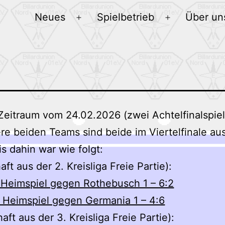
Neues
Spielbetrieb
Über un
Menü
Menü
öffnen
öffnen
Zeitraum vom 24.02.2026 (zwei Achtelfinalspiel
re beiden Teams sind beide im Viertelfinale au
s dahin war wie folgt:
ft aus der 2. Kreisliga Freie Partie):
– Heimspiel gegen Rothebusch 1 – 6:2
– Heimspiel gegen Germania 1 – 4:6
ft aus der 3. Kreisliga Freie Partie):