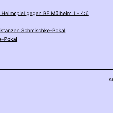
– Heimspiel gegen BF Mülheim 1 – 4:6
istanzen Schmischke-Pokal
e-Pokal
Ka