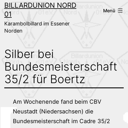
Zum
BILLARDUNION NORD
Menü
01
Inhalt
springen
Karambolbillard im Essener
Norden
Silber bei
Bundesmeisterschaft
35/2 für Boertz
Am Wochenende fand beim CBV
Neustadt (Niedersachsen) die
Bundesmeisterschaft im Cadre 35/2