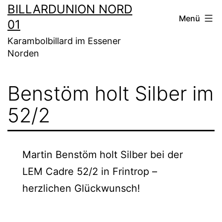
Zum
BILLARDUNION NORD
Menü
01
Inhalt
springen
Karambolbillard im Essener
Norden
Benstöm holt Silber im
52/2
Martin Benstöm holt Silber bei der
LEM Cadre 52/2 in Frintrop –
herzlichen Glückwunsch!