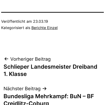
Veröffentlicht am
23.03.19
Kategorisiert als
Berichte Einzel
Beitragsnavigation
Vorheriger Beitrag
Schlieper Landesmeister Dreiband
1. Klasse
Nächster Beitrag
Bundesliga Mehrkampf: BuN – BF
Creidlitz-Coburg