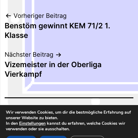
Beitragsnavigation
Vorheriger Beitrag
Benstöm gewinnt KEM 71/2 1.
Klasse
Nächster Beitrag
Vizemeister in der Oberliga
Vierkampf
BILLARDUNION NORD 01
Wir verwenden Cookies, um dir die bestmögliche Erfahrung auf
unserer Website zu bieten.
In den
Einstellungen
kannst du erfahren, welche Cookies wir
Stolz präsentiert von
WordPress
.
verwenden oder sie ausschalten.