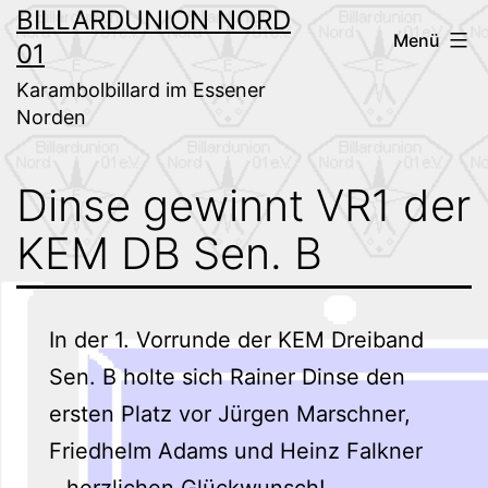
Zum
BILLARDUNION NORD
Menü
01
Inhalt
springen
Karambolbillard im Essener
Norden
Dinse gewinnt VR1 der
KEM DB Sen. B
In der 1. Vorrunde der KEM Dreiband
Sen. B holte sich Rainer Dinse den
ersten Platz vor Jürgen Marschner,
Friedhelm Adams und Heinz Falkner
– herzlichen Glückwunsch!