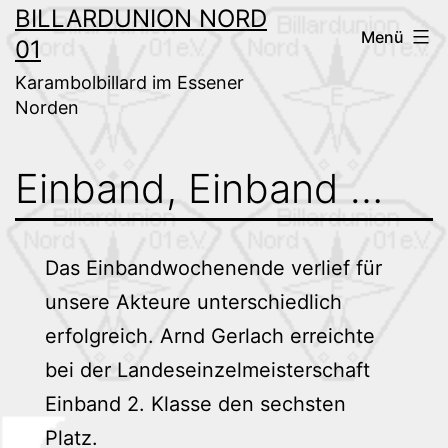
Zum
BILLARDUNION NORD
Menü
01
Inhalt
springen
Karambolbillard im Essener
Norden
Einband, Einband …
Das Einbandwochenende verlief für
unsere Akteure unterschiedlich
erfolgreich. Arnd Gerlach erreichte
bei der Landeseinzelmeisterschaft
Einband 2. Klasse den sechsten
Platz.