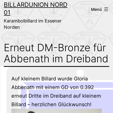
Zum
BILLARDUNION NORD
Menü
01
Inhalt
springen
Karambolbillard im Essener
Norden
Erneut DM-Bronze für
Abbenath im Dreiband
Auf kleinem Billard wurde Gloria
Abbenath mit einem GD von 0.392
erneut Dritte im Dreiband auf kleinem
Billard – herzlichen Glückwunsch!