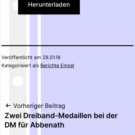
Herunterladen
Veröffentlicht am
28.01.18
Kategorisiert als
Berichte Einzel
Beitragsnavigation
Vorheriger Beitrag
Zwei Dreiband-Medaillen bei der
DM für Abbenath