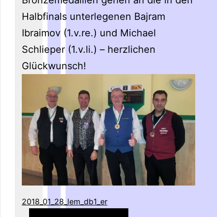
Halbfinals unterlegenen Bajram
Ibraimov (1.v.re.) und Michael
Schlieper (1.v.li.) – herzlichen
Glückwunsch!
2018_01_28_lem_db1_er