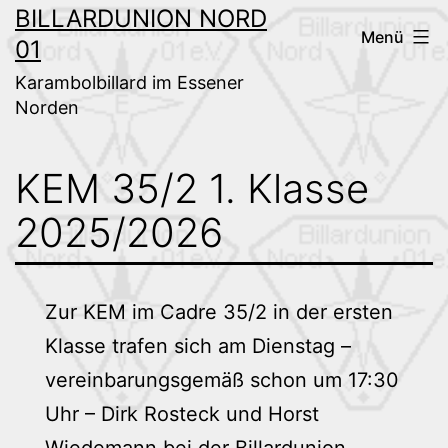
Zum
BILLARDUNION NORD
Menü
01
Inhalt
springen
Karambolbillard im Essener
Norden
KEM 35/2 1. Klasse
2025/2026
Zur KEM im Cadre 35/2 in der ersten
Klasse trafen sich am Dienstag –
vereinbarungsgemäß schon um 17:30
Uhr – Dirk Rosteck und Horst
Wiedemann bei der Billardunion.