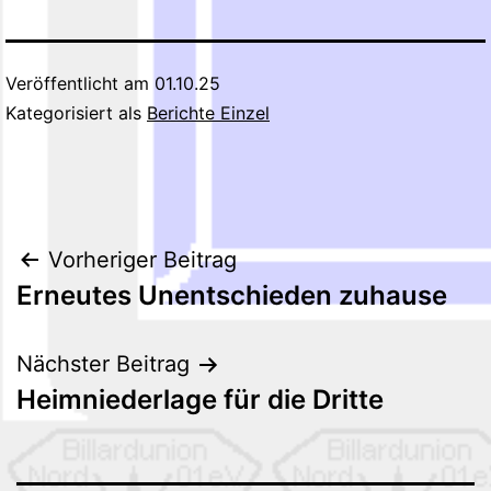
Veröffentlicht am
01.10.25
Kategorisiert als
Berichte Einzel
Beitragsnavigation
Vorheriger Beitrag
Erneutes Unentschieden zuhause
Nächster Beitrag
Heimniederlage für die Dritte