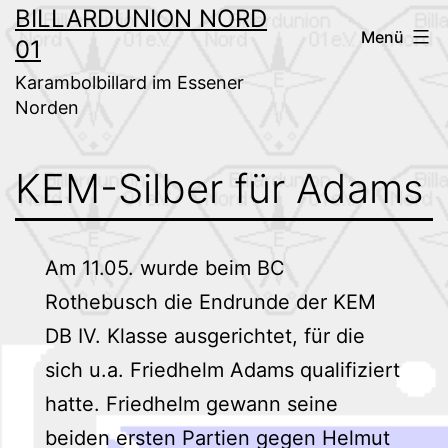
Zum
BILLARDUNION NORD
Menü
01
Inhalt
springen
Karambolbillard im Essener
Norden
KEM-Silber für Adams
Am 11.05. wurde beim BC
Rothebusch die Endrunde der KEM
DB IV. Klasse ausgerichtet, für die
sich u.a. Friedhelm Adams qualifiziert
hatte. Friedhelm gewann seine
beiden ersten Partien gegen Helmut