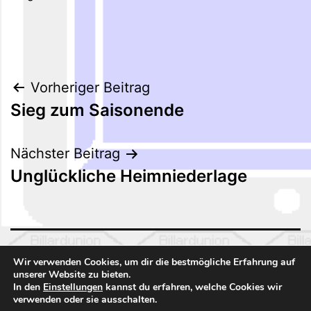
Beitragsnavigation
Vorheriger Beitrag
Sieg zum Saisonende
Nächster Beitrag
Unglückliche Heimniederlage
BILLARDUNION NORD 01
Wir verwenden Cookies, um dir die bestmögliche Erfahrung auf
unserer Website zu bieten.
In den
Einstellungen
kannst du erfahren, welche Cookies wir
Stolz präsentiert von
WordPress
.
verwenden oder sie ausschalten.