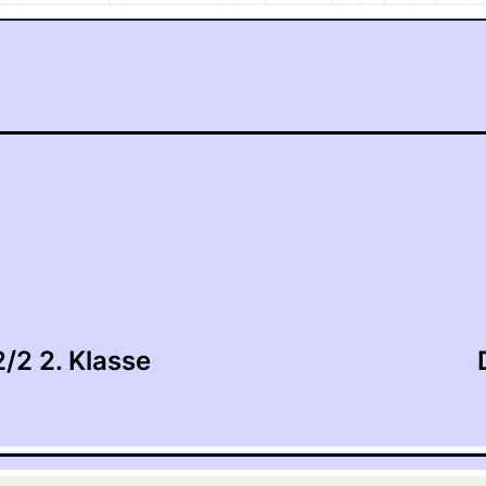
tion
2/2 2. Klasse