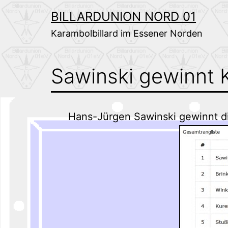
Zum
BILLARDUNION NORD 01
Inhalt
Karambolbillard im Essener Norden
springen
Sawinski gewinnt 
Hans-Jürgen Sawinski gewinnt d