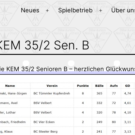
Neues
Spielbetrieb
Über un
Menü
Menü
öffnen
öffnen
KEM 35/2 Sen. B
ie KEM 35/2 Senioren B – herzlichen Glückwun