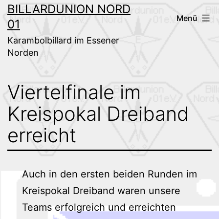
Zum
BILLARDUNION NORD
Menü
01
Inhalt
springen
Karambolbillard im Essener
Norden
Viertelfinale im
Kreispokal Dreiband
erreicht
Auch in den ersten beiden Runden im
Kreispokal Dreiband waren unsere
Teams erfolgreich und erreichten