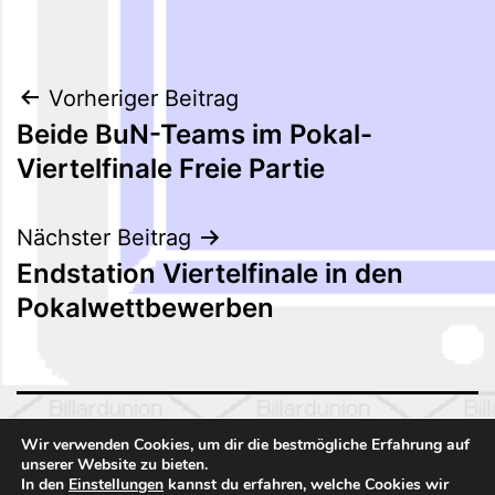
Beitragsnavigation
Vorheriger Beitrag
Beide BuN-Teams im Pokal-
Viertelfinale Freie Partie
Nächster Beitrag
Endstation Viertelfinale in den
Pokalwettbewerben
BILLARDUNION NORD 01
Wir verwenden Cookies, um dir die bestmögliche Erfahrung auf
unserer Website zu bieten.
In den
Einstellungen
kannst du erfahren, welche Cookies wir
Stolz präsentiert von
WordPress
.