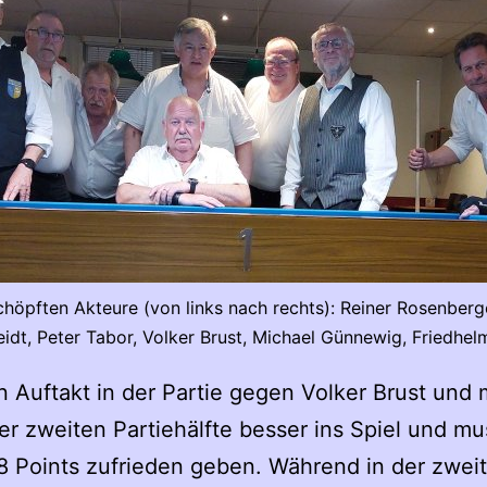
schöpften Akteure (von links nach rechts): Reiner Rosenber
eidt, Peter Tabor, Volker Brust, Michael Günnewig, Friedhe
 Auftakt in der Partie gegen Volker Brust und 
er zweiten Partiehälfte besser ins Spiel und mu
 Points zufrieden geben. Während in der zweit