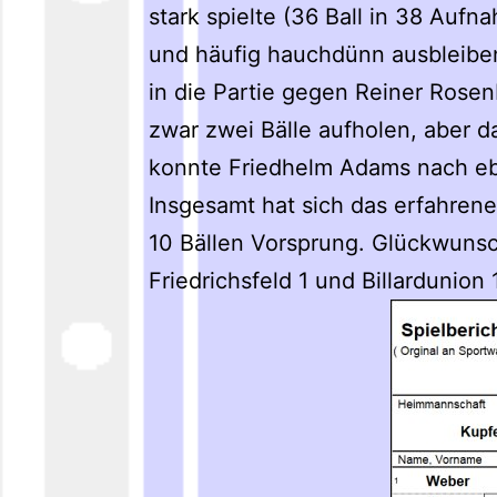
stark spielte (36 Ball in 38 Au
und häufig hauchdünn ausbleiben
in die Partie gegen Reiner Rose
zwar zwei Bälle aufholen, aber d
konnte Friedhelm Adams nach eb
Insgesamt hat sich das erfahrene
10 Bällen Vorsprung. Glückwunsch
Friedrichsfeld 1 und Billardunion 