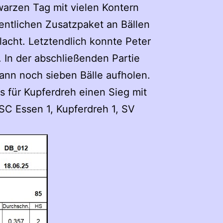
warzen Tag mit vielen Kontern
entlichen Zusatzpaket an Bällen
acht. Letztendlich konnte Peter
 In der abschließenden Partie
nn noch sieben Bälle aufholen.
s für Kupferdreh einen Sieg mit
SC Essen 1, Kupferdreh 1, SV