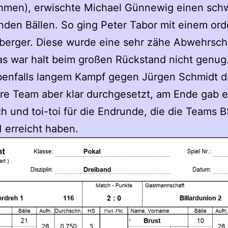
fnahmen), erwischte Michael Günnewig einen sch
den Bällen. So ging Peter Tabor mit einem ord
nberger. Diese wurde eine sehr zähe Abwehrschl
as war halt beim großen Rückstand nicht genug.
enfalls langem Kampf gegen Jürgen Schmidt da
re Team aber klar durchgesetzt, am Ende gab e
 und toi-toi für die Endrunde, die die Teams B
1 erreicht haben.