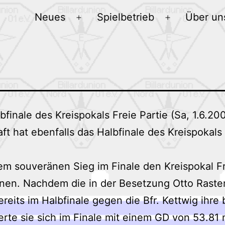
Neues
Spielbetrieb
Über un
Menü
Menü
öffnen
öffnen
bfinale des Kreispokals Freie Partie (Sa, 1.6.2
ft hat ebenfalls das Halbfinale des Kreispokal
nem souveränen Sieg im Finale den Kreispokal F
n. Nachdem die in der Besetzung Otto Raster,
eits im Halbfinale gegen die Bfr. Kettwig ihre 
gerte sie sich im Finale mit einem GD von 53.81