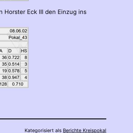
Horster Eck III den Einzug ins
Kategorisiert als
Berichte Kreispokal