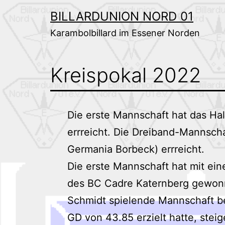
Zum
BILLARDUNION NORD 01
Inhalt
Karambolbillard im Essener Norden
springen
Kreispokal 2022
Die erste Mannschaft hat das Hal
errreicht. Die Dreiband-Mannscha
Germania Borbeck) errreicht.
Die erste Mannschaft hat mit ei
des BC Cadre Katernberg gewonne
Schmidt spielende Mannschaft ber
GD von 43.85 erzielt hatte, stei