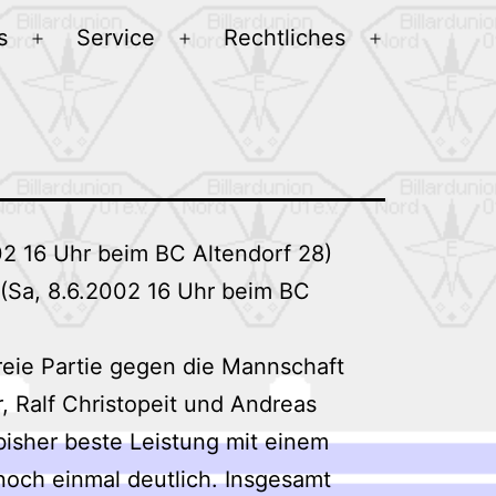
s
Service
Rechtliches
Menü
Menü
Menü
öffnen
öffnen
öffnen
002 16 Uhr beim BC Altendorf 28)
s (Sa, 8.6.2002 16 Uhr beim BC
reie Partie gegen die Mannschaft
 Ralf Christopeit und Andreas
bisher beste Leistung mit einem
 noch einmal deutlich. Insgesamt