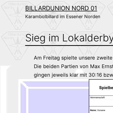
Zum
BILLARDUNION NORD 01
Inhalt
Karambolbillard im Essener Norden
springen
Sieg im Lokalderb
Am Freitag spielte unsere zwei
Die beiden Partien von Max Ern
gingen jeweils klar mit 30:16 bzw