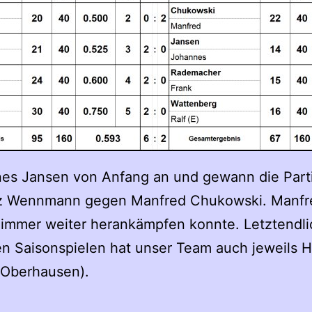
es Jansen von Anfang an und gewann die Partie 
nz Wennmann gegen Manfred Chukowski. Manfred
 immer weiter herankämpfen konnte. Letztendlic
ten Saisonspielen hat unser Team auch jeweils 
 Oberhausen).