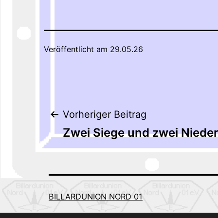
Veröffentlicht am
29.05.26
Beitragsnaviga
Vorheriger Beitrag
Zwei Siege und zwei Niede
BILLARDUNION NORD 01