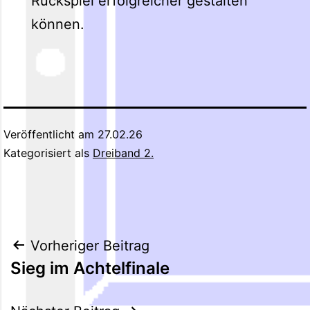
Rückspiel erfolgreicher gestalten
können.
Veröffentlicht am
27.02.26
Kategorisiert als
Dreiband 2.
Beitragsnavigation
Vorheriger Beitrag
Sieg im Achtelfinale