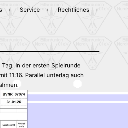
s
Service
Rechtliches
Menü
Menü
Menü
öffnen
öffnen
öffnen
Tag. In der ersten Spielrunde
t 11:16. Parallel unterlag auch
nahmen.