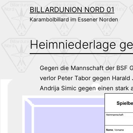
Zum
BILLARDUNION NORD 01
Inhalt
Karambolbillard im Essener Norden
springen
Heimniederlage g
Gegen die Mannschaft der BSF Go
verlor Peter Tabor gegen Harald 
Andrija Simic gegen einen stark 