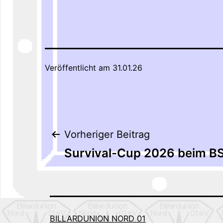
Veröffentlicht am
31.01.26
Beitragsnaviga
Vorheriger Beitrag
Survival-Cup 2026 beim B
BILLARDUNION NORD 01