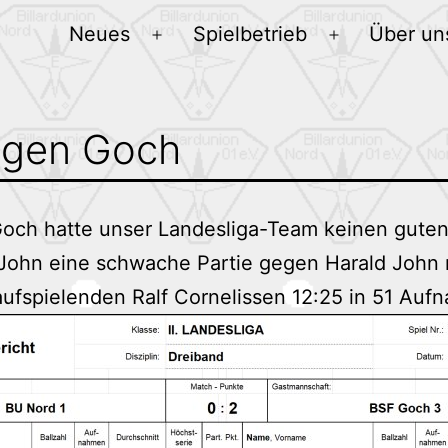
Neues
Spielbetrieb
Über un
Menü
Menü
öffnen
öffnen
egen Goch
ch hatte unser Landesliga-Team keinen guten 
John eine schwache Partie gegen Harald John mi
aufspielenden Ralf Cornelissen 12:25 in 51 Auf