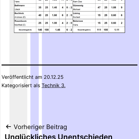
Veröffentlicht am
20.12.25
Kategorisiert als
Technik 3.
Beitragsnavigation
Vorheriger Beitrag
Unglückliches Unentschieden