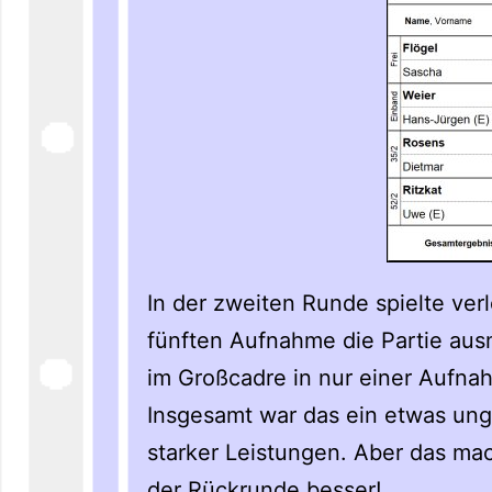
In der zweiten Runde spielte ver
fünften Aufnahme die Partie ausm
im Großcadre in nur einer Aufn
Insgesamt war das ein etwas ung
starker Leistungen. Aber das mac
der Rückrunde besser!