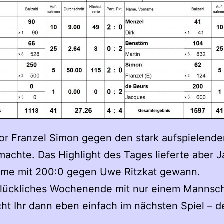
lor Franzel Simon gegen den stark aufspielenden
achte. Das Highlight des Tages lieferte aber J
ahme mit 200:0 gegen Uwe Ritzkat gewann.
lückliches Wochenende mit nur einem Mannscha
ht Ihr dann eben einfach im nächsten Spiel – 