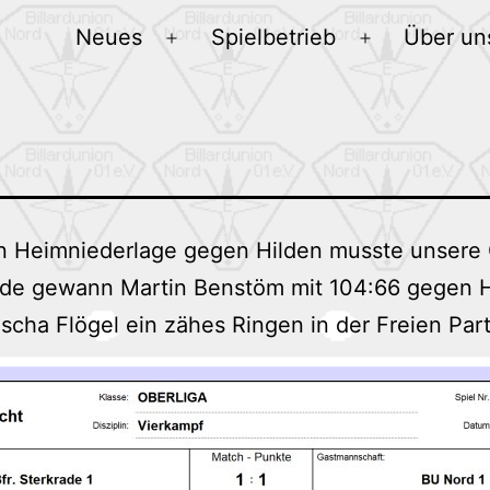
Neues
Spielbetrieb
Über un
Menü
Menü
öffnen
öffnen
n Heimniederlage gegen Hilden musste unsere 
unde gewann Martin Benstöm mit 104:66 gegen H
scha Flögel ein zähes Ringen in der Freien Parti