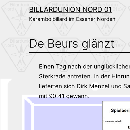
Zum
BILLARDUNION NORD 01
Inhalt
Karambolbillard im Essener Norden
springen
De Beurs glänzt
Einen Tag nach der unglückliche
Sterkrade antreten. In der Hinr
lieferten sich Dirk Menzel und Sa
mit 90:41 gewann.