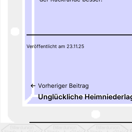
Veröffentlicht am
23.11.25
Beitragsnaviga
Vorheriger Beitrag
Unglückliche Heimniederla