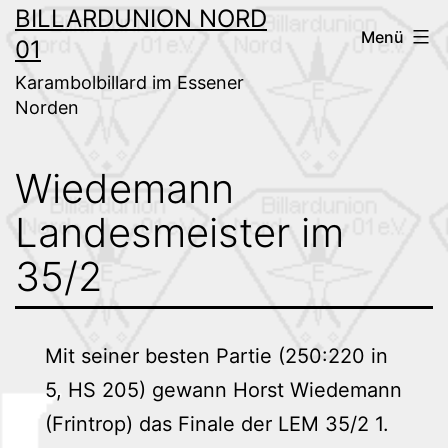
Zum
BILLARDUNION NORD
Menü
01
Inhalt
springen
Karambolbillard im Essener
Norden
Wiedemann
Landesmeister im
35/2
Mit seiner besten Partie (250:220 in
5, HS 205) gewann Horst Wiedemann
(Frintrop) das Finale der LEM 35/2 1.